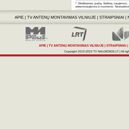
* Skelbiamos įvairių šaltinių naujienos,
www.tvnaujienos.lt nuomone. Neatsakom
APIE
|
TV ANTENŲ MONTAVIMAS VILNIUJE
|
STRAIPSNIAI
|
APIE
|
TV ANTENŲ MONTAVIMAS VILNIUJE
|
STRAIPSNIAI
|
Copyright 2015-2023 TV NAUJIENOS.LT | All righ