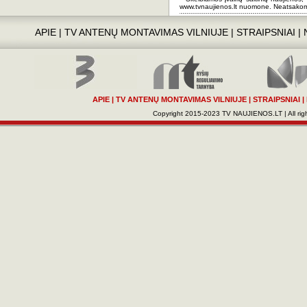
www.tvnaujienos.lt nuomone. Neatsakom
APIE
|
TV ANTENŲ MONTAVIMAS VILNIUJE
|
STRAIPSNIAI
|
APIE
|
TV ANTENŲ MONTAVIMAS VILNIUJE
|
STRAIPSNIAI
|
Copyright 2015-2023 TV NAUJIENOS.LT | All righ