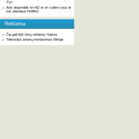
TV?
Arte disponible en HD et en colère sous le
sac plastique HotBird.
Reklama
Čia gali būti Jūsų reklama / kainos
Televizijos antenų montavimas Vilniuje