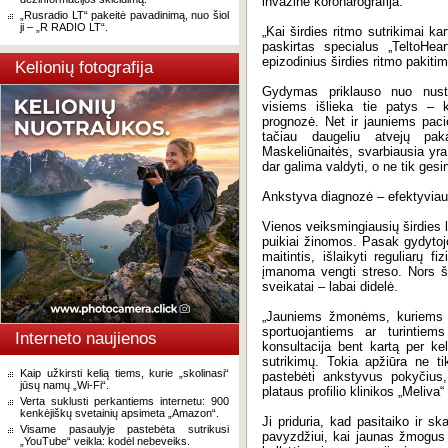
invazinė koronarografija.
„Rusradio LT“ pakeitė pavadinimą, nuo šiol
ji – „R RADIO LT“.
„Kai širdies ritmo sutrikimai kar
paskirtas specialus „TeltoHeart
epizodinius širdies ritmo pakiti
Kelionių fotografija
Gydymas priklauso nuo nustat
visiems išlieka tie patys – 
prognozė. Net ir jauniems paci
tačiau daugeliu atvejų pa
Maskeliūnaitės, svarbiausia yra 
dar galima valdyti, o ne tik ges
Ankstyva diagnozė – efektyviau
Vienos veiksmingiausių širdies l
puikiai žinomos. Pasak gydytojo
maitintis, išlaikyti reguliarų f
įmanoma vengti streso. Nors ši
sveikatai – labai didelė.
„Jauniems žmonėms, kuriems būd
sportuojantiems ar turintiem
Interneto naujienos
konsultacija bent kartą per ke
sutrikimų. Tokia apžiūra ne ti
Kaip užkirsti kelią tiems, kurie „skolinasi“
pastebėti ankstyvus pokyčius, 
jūsų namų „Wi-Fi“.
plataus profilio klinikos „Meliva
Verta suklusti perkantiems internetu: 900
kenkėjiškų svetainių apsimeta „Amazon“.
Ji priduria, kad pasitaiko ir sk
Visame pasaulyje pastebėta sutrikusi
pavyzdžiui, kai jaunas žmogus 
„YouTube“ veikla: kodėl nebeveiks.