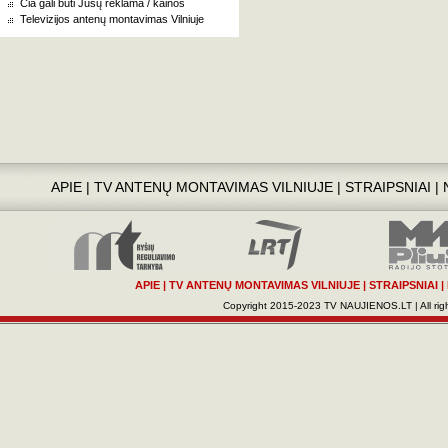
Čia gali būti Jūsų reklama / kainos
Televizijos antenų montavimas Vilniuje
APIE
|
TV ANTENŲ MONTAVIMAS VILNIUJE
|
STRAIPSNIAI
|
APIE
|
TV ANTENŲ MONTAVIMAS VILNIUJE
|
STRAIPSNIAI
|
Copyright 2015-2023 TV NAUJIENOS.LT | All righ