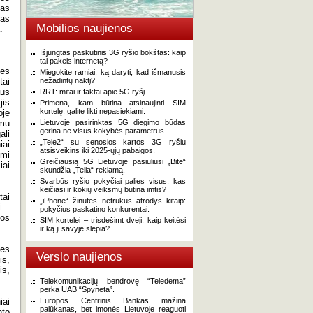
nas
tas
Mobilios naujienos
.
Išjungtas paskutinis 3G ryšio bokštas: kaip
tai pakeis internetą?
nes
Miegokite ramiai: ką daryti, kad išmanusis
tai
nežadintų naktį?
aus
RRT: mitai ir faktai apie 5G ryšį.
jis
Primena, kam būtina atsinaujinti SIM
kortelę: galite likti nepasiekiami.
oje
umu
Lietuvoje pasirinktas 5G diegimo būdas
gerina ne visus kokybės parametrus.
ali
„Tele2“ su senosios kartos 3G ryšiu
iai
atsisveikins iki 2025-ųjų pabaigos.
omi
Greičiausią 5G Lietuvoje pasiūliusi „Bitė“
iai
skundžia „Telia“ reklamą.
Svarbūs ryšio pokyčiai palies visus: kas
keičiasi ir kokių veiksmų būtina imtis?
tai
„iPhone“ žinutės netrukus atrodys kitaip:
i –
pokyčius paskatino konkurentai.
mos
SIM kortelei – trisdešimt dveji: kaip keitėsi
ir ką ji savyje slepia?
ies
Verslo naujienos
is,
is,
Telekomunikacijų bendrovę “Teledema”
perka UAB “Spyneta”.
iai
Europos Centrinis Bankas mažina
palūkanas, bet įmonės Lietuvoje reaguoti
nto