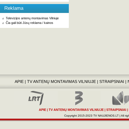
Reklama
Televizijos antenų montavimas Vilniuje
Čia gali būti Jūsų reklama / kainos
APIE
|
TV ANTENŲ MONTAVIMAS VILNIUJE
|
STRAIPSNIAI
|
APIE
|
TV ANTENŲ MONTAVIMAS VILNIUJE
|
STRAIPSNIAI
|
Copyright 2015-2023 TV NAUJIENOS.LT | All righ