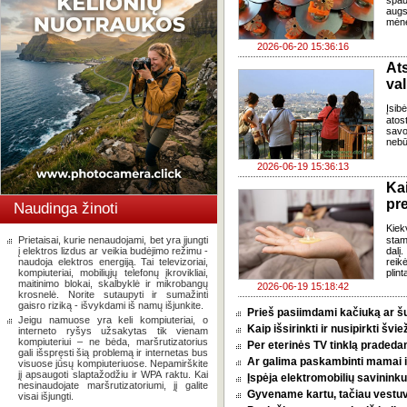
spau
augs
mėne
2026-06-20 15:36:16
Ats
val
Įsib
atos
savo
nebū
2026-06-19 15:36:13
Ka
pr
Naudinga žinoti
Kiek
Prietaisai, kurie nenaudojami, bet yra įjungti
stam
į elektros lizdus ar veikia budėjimo režimu -
dalį
naudoja elektros energiją. Tai televizoriai,
reik
kompiuteriai, mobiliųjų telefonų įkrovikliai,
plint
maitinimo blokai, skalbyklė ir mikrobangų
2026-06-19 15:18:42
krosnelė. Norite sutaupyti ir sumažinti
gaisro riziką - išvykdami iš namų išjunkite.
Prieš pasiimdami kačiuką ar šuni
Jeigu namuose yra keli kompiuteriai, o
Kaip išsirinkti ir nusipirkti šv
interneto ryšys užsakytas tik vienam
kompiuteriui – ne bėda, maršrutizatorius
Per eterinės TV tinklą pradeda
gali išspręsti šią problemą ir internetas bus
Ar galima paskambinti mamai i
visuose jūsų kompiuteriuose. Nepamirškite
jį apsaugoti slaptažodžiu ir WPA raktu. Kai
Įspėja elektromobilių savininkus
nesinaudojate maršrutizatoriumi, jį galite
Gyvename kartu, tačiau vestu
visai išjungti.