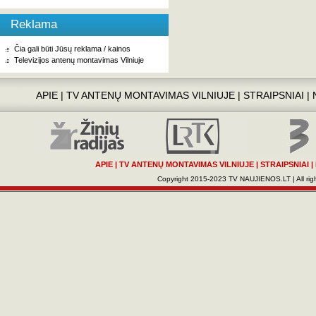
Reklama
Čia gali būti Jūsų reklama / kainos
Televizijos antenų montavimas Vilniuje
APIE
|
TV ANTENŲ MONTAVIMAS VILNIUJE
|
STRAIPSNIAI
|
APIE
|
TV ANTENŲ MONTAVIMAS VILNIUJE
|
STRAIPSNIAI
|
Copyright 2015-2023 TV NAUJIENOS.LT | All righ