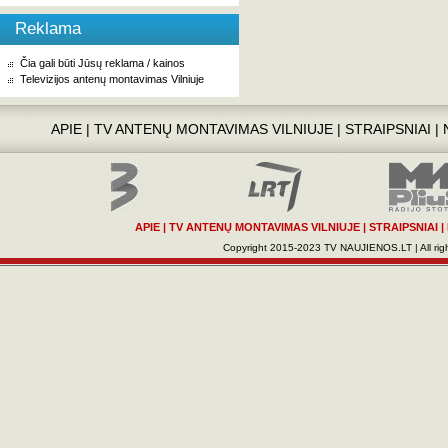
Reklama
Čia gali būti Jūsų reklama / kainos
Televizijos antenų montavimas Vilniuje
APIE
|
TV ANTENŲ MONTAVIMAS VILNIUJE
|
STRAIPSNIAI
|
APIE
|
TV ANTENŲ MONTAVIMAS VILNIUJE
|
STRAIPSNIAI
|
Copyright 2015-2023 TV NAUJIENOS.LT | All righ