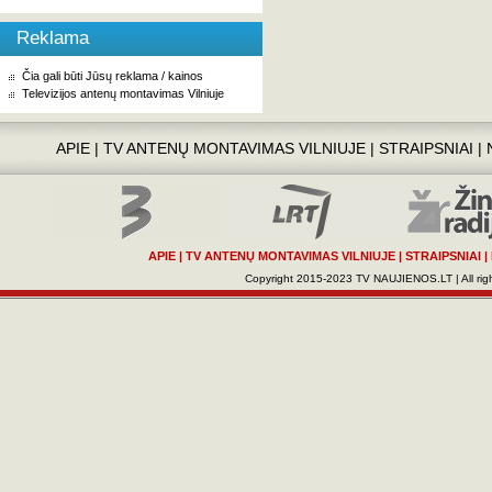
Reklama
Čia gali būti Jūsų reklama / kainos
Televizijos antenų montavimas Vilniuje
APIE
|
TV ANTENŲ MONTAVIMAS VILNIUJE
|
STRAIPSNIAI
|
APIE
|
TV ANTENŲ MONTAVIMAS VILNIUJE
|
STRAIPSNIAI
|
Copyright 2015-2023 TV NAUJIENOS.LT | All righ