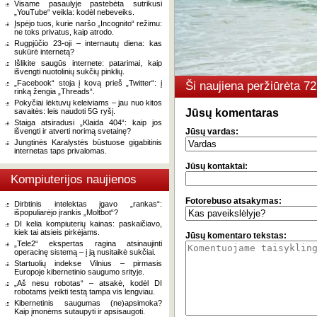
Visame pasaulyje pastebėta sutrikusi
„YouTube“ veikla: kodėl nebeveiks.
Įspėjo tuos, kurie naršo „Incognito“ režimu:
ne toks privatus, kaip atrodo.
Rugpjūčio 23-oji – internautų diena: kas
sukūrė internetą?
Išlikite saugūs internete: patarimai, kaip
išvengti nuotolinių sukčių pinklių.
„Facebook“ stoja į kovą prieš „Twitter“: į
Ši naujiena peržiūrėta 7
rinką žengia „Threads“.
Pokyčiai lėktuvų keleiviams – jau nuo kitos
savaitės: leis naudoti 5G ryšį.
Jūsų komentaras
Staiga atsiradusi „Klaida 404“: kaip jos
išvengti ir atverti norimą svetainę?
Jūsų vardas:
Jungtinės Karalystės būstuose gigabitinis
internetas taps privalomas.
Jūsų kontaktai:
Kompiuterijos naujienos
Fotorebuso atsakymas:
Dirbtinis intelektas įgavo „rankas“:
išpopuliarėjo įrankis „Moltbot“?
DI kelia kompiuterių kainas: paskaičiavo,
kiek tai atsieis pirkėjams.
Jūsų komentaro tekstas:
„Tele2“ ekspertas ragina atsinaujinti
operacinę sistemą – į ją nusitaikė sukčiai.
Startuolių indekse Vilnius – pirmasis
Europoje kibernetinio saugumo srityje.
„Aš nesu robotas“ – atsakė, kodėl DI
robotams įveikti testą tampa vis lengviau.
Kibernetinis saugumas (ne)apsimoka?
Kaip įmonėms sutaupyti ir apsisaugoti.