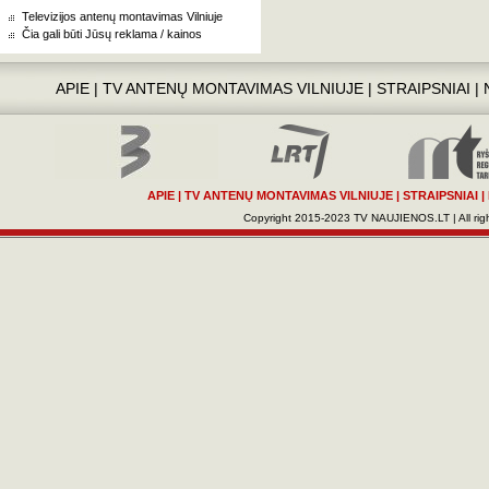
Televizijos antenų montavimas Vilniuje
Čia gali būti Jūsų reklama / kainos
APIE
|
TV ANTENŲ MONTAVIMAS VILNIUJE
|
STRAIPSNIAI
|
APIE
|
TV ANTENŲ MONTAVIMAS VILNIUJE
|
STRAIPSNIAI
|
Copyright 2015-2023 TV NAUJIENOS.LT | All righ