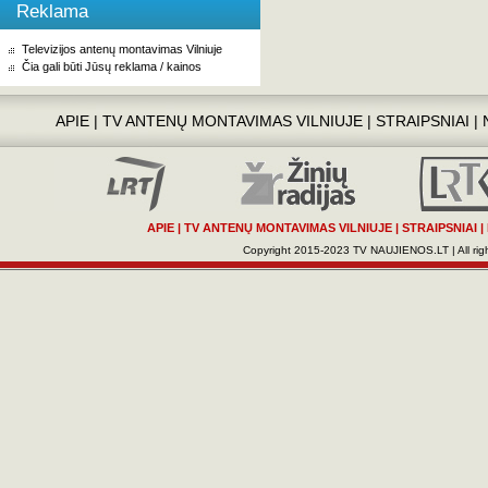
Reklama
Televizijos antenų montavimas Vilniuje
Čia gali būti Jūsų reklama / kainos
APIE
|
TV ANTENŲ MONTAVIMAS VILNIUJE
|
STRAIPSNIAI
|
APIE
|
TV ANTENŲ MONTAVIMAS VILNIUJE
|
STRAIPSNIAI
|
Copyright 2015-2023 TV NAUJIENOS.LT | All righ