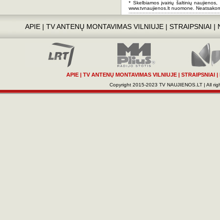
* Skelbiamos įvairių šaltinių naujienos,
www.tvnaujienos.lt nuomone. Neatsakom
APIE
|
TV ANTENŲ MONTAVIMAS VILNIUJE
|
STRAIPSNIAI
|
APIE
|
TV ANTENŲ MONTAVIMAS VILNIUJE
|
STRAIPSNIAI
|
Copyright 2015-2023 TV NAUJIENOS.LT | All righ