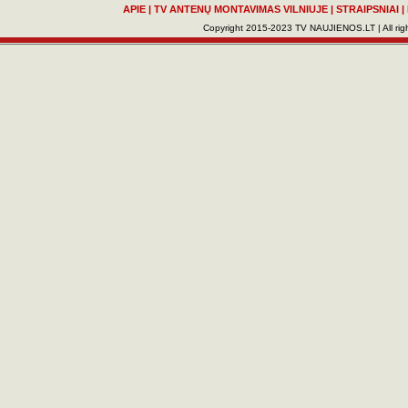
APIE
|
TV ANTENŲ MONTAVIMAS VILNIUJE
|
STRAIPSNIAI
|
Copyright 2015-2023 TV NAUJIENOS.LT | All righ