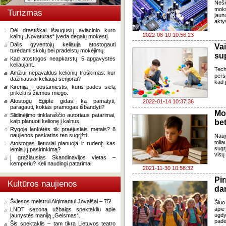
Neši
moks
Turizmas
jaun
akty
Dėl drastiškai išaugusių aviacinio kuro
2022-08-10 10:56:23
kainų „Novaturas“ įveda degalų mokestį.
Dalis gyventojų keliauja atostogauti
Va
turėdami skolų bei pradelstų mokėjimų.
su
Kad atostogos neapkarstų: 5 apgavystės
keliaujant.
Tech
Amžiui nepavaldus kelionių troškimas: kur
pers
dažniausiai keliauja senjorai?
kad 
Kirenija – uostamiestis, kuris padės sielą
prikelti iš žiemos miego.
Atostogų Egipte gidas: ką pamatyti,
2022-01-14 10:37:36
paragauti, kokias pramogas išbandyti?
Mok
Slidinėjimo tinklaraščio autoriaus patarimai,
kaip planuoti kelionę į kalnus.
be
Rygoje lankėtės tik praėjusiais metais? 8
naujienos paskatins ten sugrįžti.
Nauj
toli
Atostogas lietuviai planuoja ir rudenį: kas
sugr
lemia jų pasirinkimą?
visų
Į gražiausias Skandinavijos vietas –
kemperiu? Keli naudingi patarimai.
2021-11-30 10:58:32
Pir
Kultūros naujienos
da
Šviesos meistrui Algimantui Jovaišai – 75!
Šiuo
apie 
LNDT sezoną užbaigs spektakliu apie
ugdy
jaunystės maniją „Geismas“.
padė
Šis spektaklis – tam tikra Lietuvos teatro