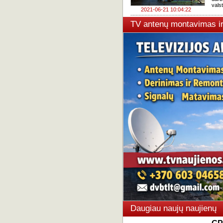
vals
2021-06-21 10:04:22
TV antenų montavimas i
Daugiau naujų naujienų