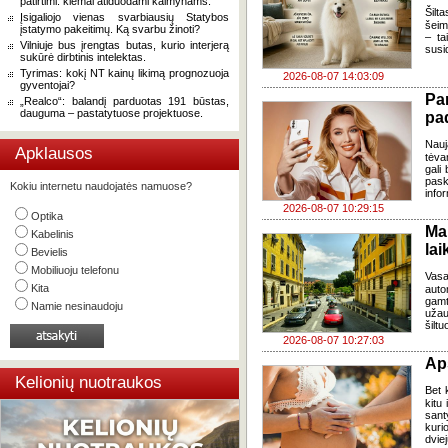
patirtimi: kiemai atiduodami kaimynams.
Šilta
Įsigaliojo vienas svarbiausių Statybos
šeim
įstatymo pakeitimų. Ką svarbu žinoti?
– ta
Vilniuje bus įrengtas butas, kurio interjerą
susi
sukūrė dirbtinis intelektas.
Tyrimas: kokį NT kainų likimą prognozuoja
2026-08-07 14:03:09
gyventojai?
Pa
„Realco“: balandį parduotas 191 būstas,
dauguma – pastatytuose projektuose.
pa
Nauj
Apklausos
tėva
gali
pask
Kokiu internetu naudojatės namuose?
infor
2026-08-07 10:29:15
Optika
Ma
Kabelinis
lai
Bevielis
Mobiliuoju telefonu
Vasa
Kita
auto
gamt
Namie nesinaudoju
užau
šiltu
2026-08-07 10:27:03
Ap
Kelionių nuotraukos
Bet k
kitu 
sant
kuri
dvi