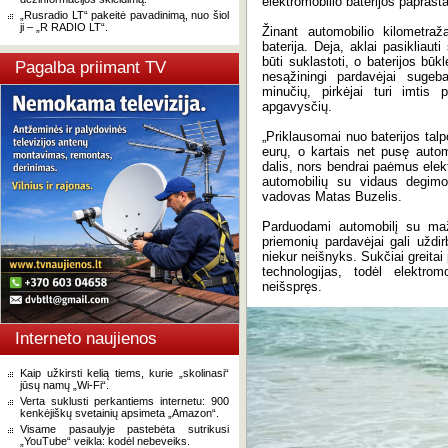
elektromobilio baterijos paprasta
„Rusradio LT“ pakeitė pavadinimą, nuo šiol
ji – „R RADIO LT“.
Žinant automobilio kilometražą
baterija. Deja, aklai pasikliau
būti suklastoti, o baterijos bū
Pagalba priimant TV
nesąžiningi pardavėjai suge
minučių, pirkėjai turi imtis
apgavysčių.
„Priklausomai nuo baterijos talp
eurų, o kartais net pusę automo
dalis, nors bendrai paėmus elekt
automobilių su vidaus degimo 
vadovas Matas Buzelis.
Parduodami automobilį su maž
priemonių pardavėjai gali uždir
niekur neišnyks. Sukčiai greitai
technologijas, todėl elektro
neišspręs.
Interneto naujienos
Kaip užkirsti kelią tiems, kurie „skolinasi“
jūsų namų „Wi-Fi“.
Verta suklusti perkantiems internetu: 900
kenkėjiškų svetainių apsimeta „Amazon“.
Visame pasaulyje pastebėta sutrikusi
„YouTube“ veikla: kodėl nebeveiks.