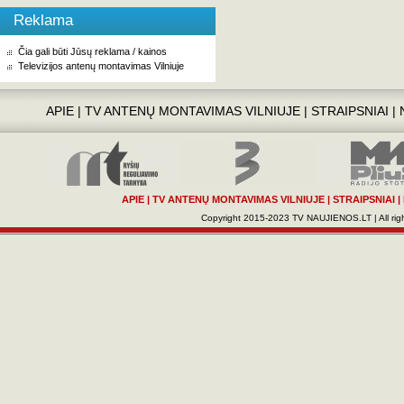
Reklama
Čia gali būti Jūsų reklama / kainos
Televizijos antenų montavimas Vilniuje
APIE
|
TV ANTENŲ MONTAVIMAS VILNIUJE
|
STRAIPSNIAI
|
APIE
|
TV ANTENŲ MONTAVIMAS VILNIUJE
|
STRAIPSNIAI
|
Copyright 2015-2023 TV NAUJIENOS.LT | All righ