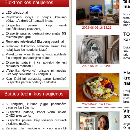
te
Elektronikos naujienos
nu
LED televizoriai.
Nors
Palydovinis ryšys ir naujas įkrovimo
film
būdas: „Android 15“ atnaujinimas.
daug
kasd
Ekspertas pataria, kaip valyti
2022-06-01 16:13:21
plokščiaekranį televizorių.
Ekspertė pataria: geriausi nebrangūs 5G
TO
telefonai paaugliui.
kas
Renkatės televizorių? Ekspertų patarimai.
Išmaniojo laikrodžio nebūtina įkrauti kas
Buit
naktį: kaip juo naudotis ilgiau?
suku
Projektorius – ne tik namų kinui: atskleidė
taip
šio įrenginio panaudojimo būdus.
inov
Ekspertai patarė, į ką atkreipti dėmesį
renkantis monitorių.
2022-05-03 17:54:02
„Teltonika Networks“ pristato pirmuosius
Ek
Lietuvoje sukurtus 5G įrenginius.
kr
Kaip išsirinkti geriausią garso kolonėlę?
Ekspertas pataria nedaryti 1 klaidos.
na
Daug
Buities technikos naujienos
kros
ruoš
kros
5 įrenginiai, kuriuos įsigiję pasiruošite
2022-04-20 14:17:49
vasaros karščiams.
Vi
Ekspertas pataria, kodėl verta rinktis
QNED televizorių.
pr
Ekspertas pataria, kaip teisingai prižiūrėti
skalbimo mašiną.
Ar j
O ga
Karščiai dar nesibaigė – kaip išsirinkti