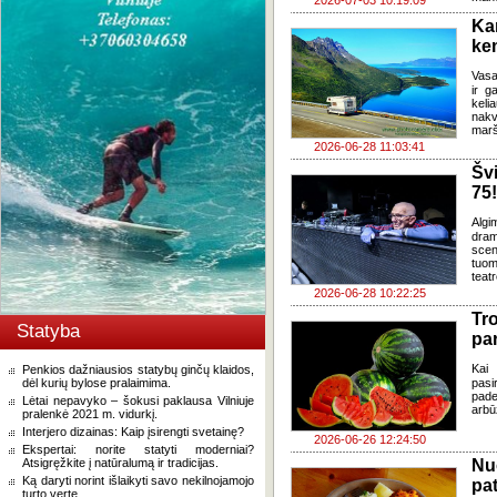
2026-07-03 10:19:09
Ka
ke
Vasa
ir g
keli
nakv
marš
2026-06-28 11:03:41
Šv
75!
Algi
dram
sce
tuom
teat
2026-06-28 10:22:25
Tr
Statyba
pa
Kai 
Penkios dažniausios statybų ginčų klaidos,
dėl kurių bylose pralaimima.
pasi
pade
Lėtai nepavyko – šokusi paklausa Vilniuje
arbū
pralenkė 2021 m. vidurkį.
Interjero dizainas: Kaip įsirengti svetainę?
2026-06-26 12:24:50
Ekspertai: norite statyti moderniai?
Atsigręžkite į natūralumą ir tradicijas.
Nu
Ką daryti norint išlaikyti savo nekilnojamojo
pa
turto vertę.