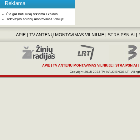
Reklama
Čia gali būti Jūsų reklama / kainos
Televizijos antenų montavimas Vilniuje
APIE
|
TV ANTENŲ MONTAVIMAS VILNIUJE
|
STRAIPSNIAI
|
APIE
|
TV ANTENŲ MONTAVIMAS VILNIUJE
|
STRAIPSNIAI
|
Copyright 2015-2023 TV NAUJIENOS.LT | All righ